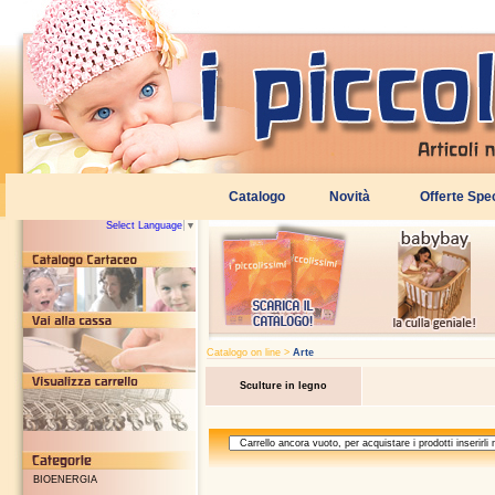
Select Language
▼
Catalogo on line >
Arte
Sculture in legno
BIOENERGIA