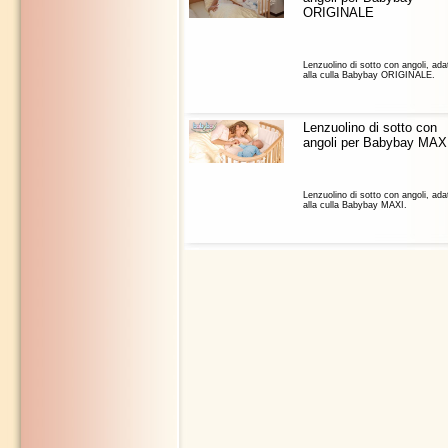
ORIGINALE
Lenzuolino di sotto con angoli, ada
alla culla Babybay ORIGINALE.
Lenzuolino di sotto con
angoli per Babybay MAX
Lenzuolino di sotto con angoli, ada
alla culla Babybay MAXI.