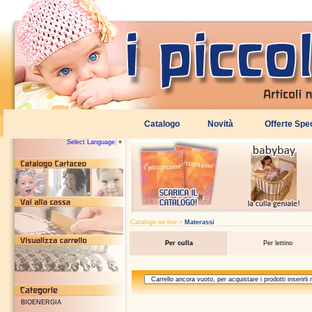
Select Language
▼
Catalogo on line >
Materassi
Per culla
Per lettino
BIOENERGIA